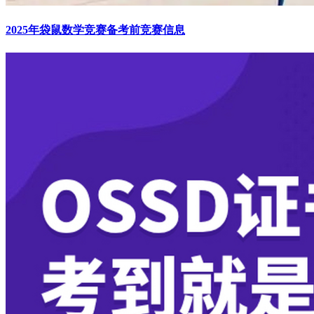
2025年袋鼠数学竞赛备考前竞赛信息