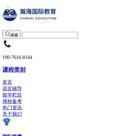
搜索
190-7616-8144
课程类别
首页
语言辅导
留学栏目
择校备考
热门资讯
关于我们