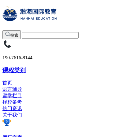
搜索
190-7616-8144
课程类别
首页
语言辅导
留学栏目
择校备考
热门资讯
关于我们