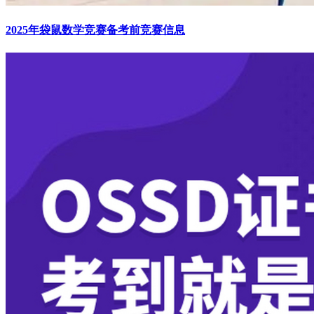
2025年袋鼠数学竞赛备考前竞赛信息