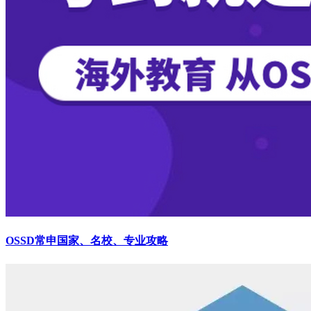
OSSD常申国家、名校、专业攻略