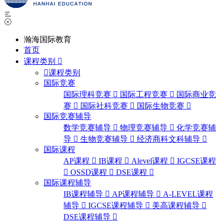
瀚海国际教育
首页
课程类别
课程类别
国际竞赛
国际理科竞赛
国际工程竞赛
国际商业竞
赛
国际社科竞赛
国际生物竞赛
国际竞赛辅导
数学竞赛辅导
物理竞赛辅导
化学竞赛辅
导
生物竞赛辅导
经济商科文科辅导
国际课程
AP课程
IB课程
Alevel课程
IGCSE课程
OSSD课程
DSE课程
国际课程辅导
IB课程辅导
AP课程辅导
A-LEVEL课程
辅导
IGCSE课程辅导
美高课程辅导
DSE课程辅导