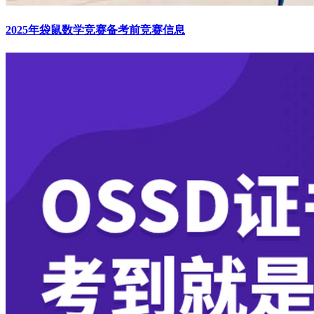
2025年袋鼠数学竞赛备考前竞赛信息