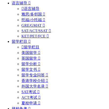
语言辅导
语言辅导
雅思/多邻国
托福/小托福
GRE/GMAT
SAT/ACT/SSAT
KET/PET/FCE
留学栏目
留学栏目
美国留学
英国留学
留学分析
留学文书
留学专业问答
香港学校介绍
外国大学名录
SAT考试
ACT考试
夏校申请
择校备考