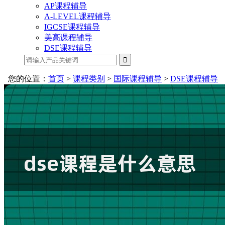
AP课程辅导
A-LEVEL课程辅导
IGCSE课程辅导
美高课程辅导
DSE课程辅导
您的位置：
首页
>
课程类别
>
国际课程辅导
>
DSE课程辅导