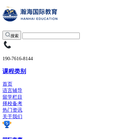
搜索
190-7616-8144
课程类别
首页
语言辅导
留学栏目
择校备考
热门资讯
关于我们