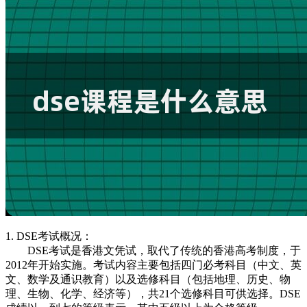
1. DSE考试概况：
DSE考试是香港文凭试，取代了传统的香港高考制度，于
2012年开始实施。考试内容主要包括四门必考科目（中文、英
文、数学及通识教育）以及选修科目（包括地理、历史、物
理、生物、化学、经济等），共21个选修科目可供选择。DSE