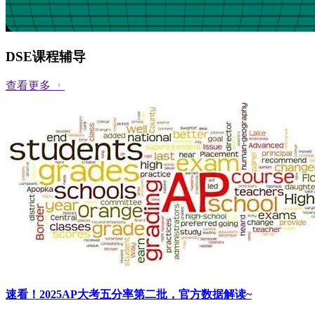
DSE课程辅导
查看更多
速看！2025AP大考五分率第二批，官方数据解读~