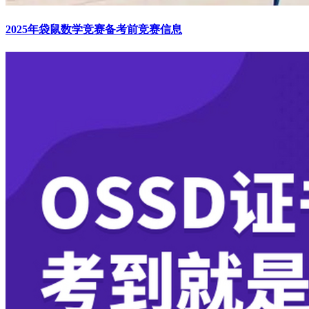
2025年袋鼠数学竞赛备考前竞赛信息