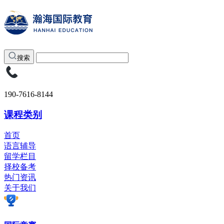
搜索
190-7616-8144
课程类别
首页
语言辅导
留学栏目
择校备考
热门资讯
关于我们