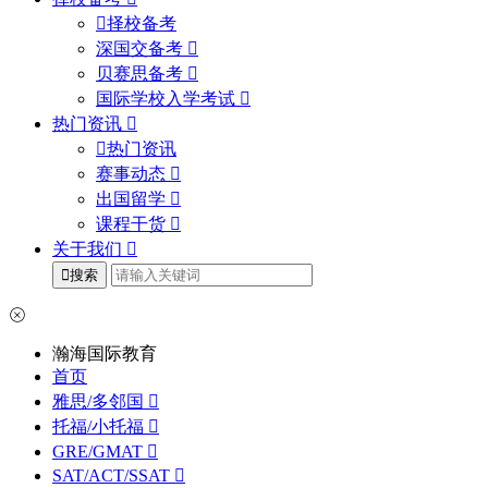
择校备考
深国交备考
贝赛思备考
国际学校入学考试
热门资讯
热门资讯
赛事动态
出国留学
课程干货
关于我们
搜索
瀚海国际教育
首页
雅思/多邻国
托福/小托福
GRE/GMAT
SAT/ACT/SSAT