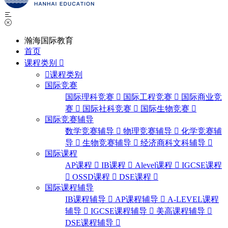
瀚海国际教育
首页
课程类别
课程类别
国际竞赛
国际理科竞赛
国际工程竞赛
国际商业竞
赛
国际社科竞赛
国际生物竞赛
国际竞赛辅导
数学竞赛辅导
物理竞赛辅导
化学竞赛辅
导
生物竞赛辅导
经济商科文科辅导
国际课程
AP课程
IB课程
Alevel课程
IGCSE课程
OSSD课程
DSE课程
国际课程辅导
IB课程辅导
AP课程辅导
A-LEVEL课程
辅导
IGCSE课程辅导
美高课程辅导
DSE课程辅导