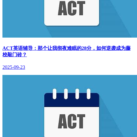
ACT英语辅导：那个让我彻夜难眠的28分，如何逆袭成为藤
校敲门砖？
2025-09-23