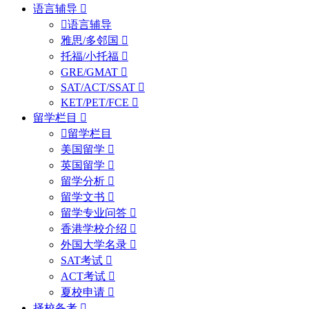
语言辅导
语言辅导
雅思/多邻国
托福/小托福
GRE/GMAT
SAT/ACT/SSAT
KET/PET/FCE
留学栏目
留学栏目
美国留学
英国留学
留学分析
留学文书
留学专业问答
香港学校介绍
外国大学名录
SAT考试
ACT考试
夏校申请
择校备考