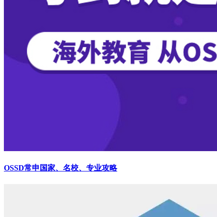
OSSD常申国家、名校、专业攻略