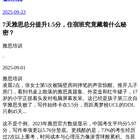
2025-09-23
7天雅思总分提升1.5分，住宿班究竟藏着什么秘
密？
雅思培训
·
2025-09-01
雅思培训
凌晨2点，张女士第5次被隔壁房间摔笔的声音惊醒。推开儿子
房门，看到书桌上散落的雅思真题集、外卖盒和红牛罐子，17
岁的小宇正抓着头发对电脑屏幕发呆。这已经是孩子第三次自
学雅思失败了，写作始终卡在5.5分，而距离梦校UCL的DDL
只剩45天...
这不是个例。2023年雅思官方数据显示，中国考生平均分5.97
分，写作单项更以5.76分垫底。更残酷的是，73%的考生经历
过2次以上重考，时间成本与心理压力像滚雪球般累积。当居