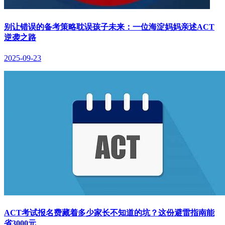
别让错误的备考策略耽误孩子未来：一位海淀妈妈亲述ACT
逆袭之路
2025-09-23
ACT考试报名费藏着多少家长不知道的坑？这份避雷指南能
省3000元