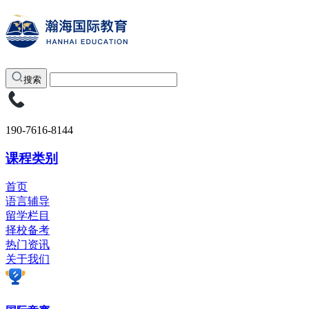
搜索
190-7616-8144
课程类别
首页
语言辅导
留学栏目
择校备考
热门资讯
关于我们