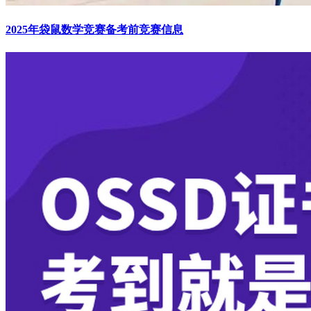
2025年袋鼠数学竞赛备考前竞赛信息