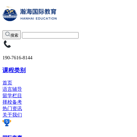
搜索
190-7616-8144
课程类别
首页
语言辅导
留学栏目
择校备考
热门资讯
关于我们