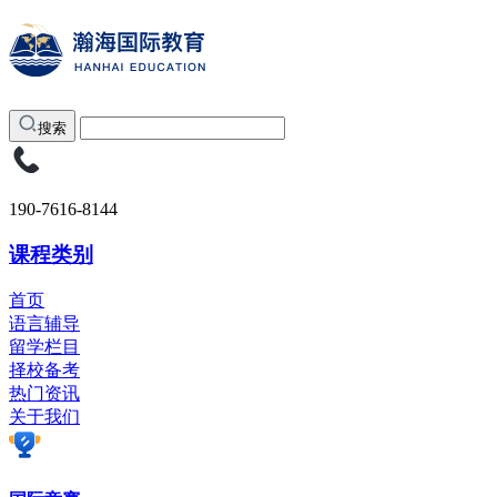
搜索
190-7616-8144
课程类别
首页
语言辅导
留学栏目
择校备考
热门资讯
关于我们