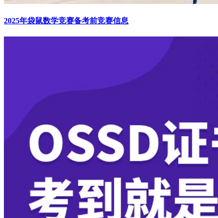
2025年袋鼠数学竞赛备考前竞赛信息