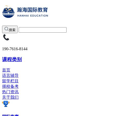
搜索
190-7616-8144
课程类别
首页
语言辅导
留学栏目
择校备考
热门资讯
关于我们