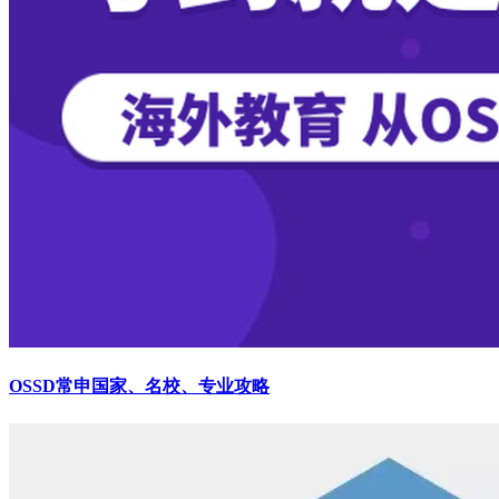
OSSD常申国家、名校、专业攻略