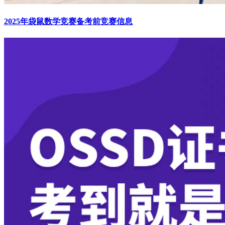
2025年袋鼠数学竞赛备考前竞赛信息