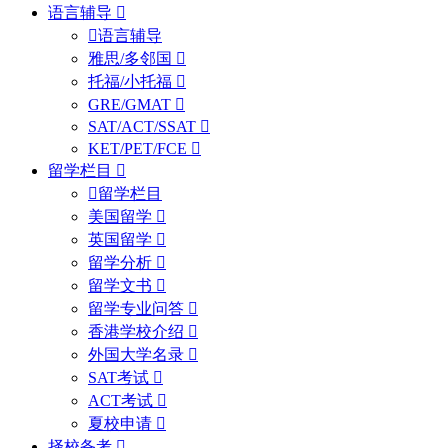
语言辅导
语言辅导
雅思/多邻国
托福/小托福
GRE/GMAT
SAT/ACT/SSAT
KET/PET/FCE
留学栏目
留学栏目
美国留学
英国留学
留学分析
留学文书
留学专业问答
香港学校介绍
外国大学名录
SAT考试
ACT考试
夏校申请
择校备考