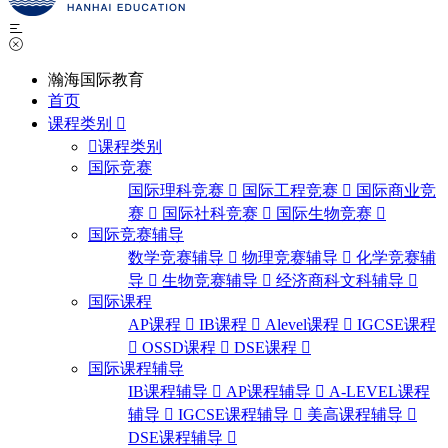
瀚海国际教育
首页
课程类别
课程类别
国际竞赛
国际理科竞赛
国际工程竞赛
国际商业竞
赛
国际社科竞赛
国际生物竞赛
国际竞赛辅导
数学竞赛辅导
物理竞赛辅导
化学竞赛辅
导
生物竞赛辅导
经济商科文科辅导
国际课程
AP课程
IB课程
Alevel课程
IGCSE课程
OSSD课程
DSE课程
国际课程辅导
IB课程辅导
AP课程辅导
A-LEVEL课程
辅导
IGCSE课程辅导
美高课程辅导
DSE课程辅导