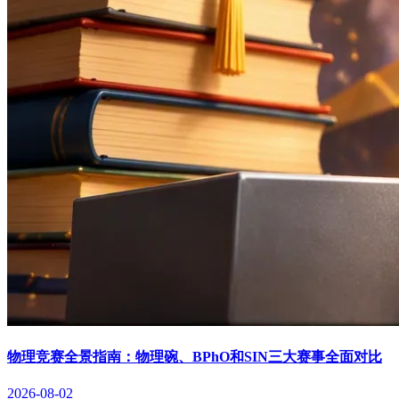
物理竞赛全景指南：物理碗、BPhO和SIN三大赛事全面对比
2026-08-02