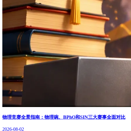
物理竞赛全景指南：物理碗、BPhO和SIN三大赛事全面对比
2026-08-02