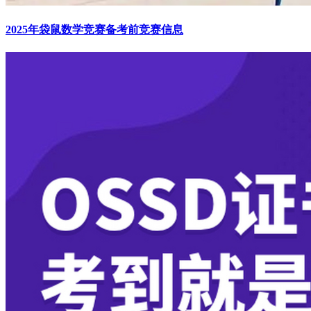
2025年袋鼠数学竞赛备考前竞赛信息