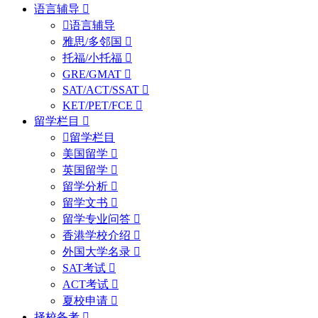
语言辅导
语言辅导
雅思/多邻国
托福/小托福
GRE/GMAT
SAT/ACT/SSAT
KET/PET/FCE
留学栏目
留学栏目
美国留学
英国留学
留学分析
留学文书
留学专业问答
香港学校介绍
外国大学名录
SAT考试
ACT考试
夏校申请
择校备考