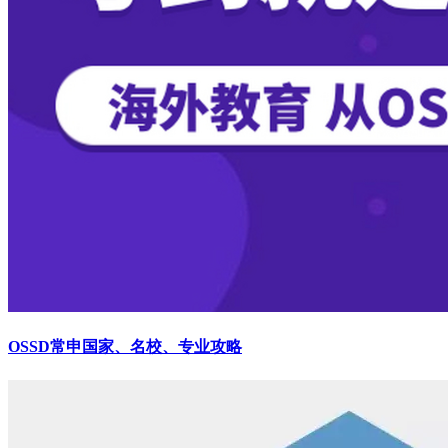
OSSD常申国家、名校、专业攻略