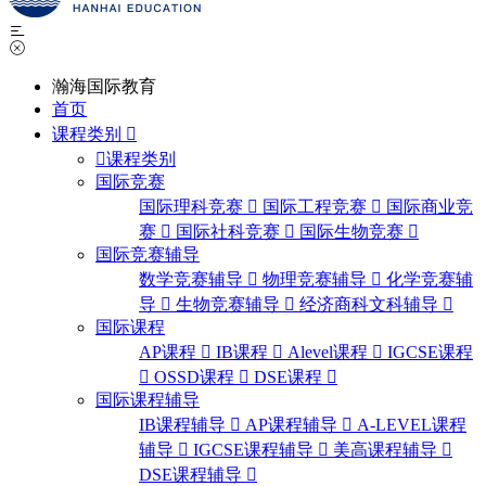
瀚海国际教育
首页
课程类别
课程类别
国际竞赛
国际理科竞赛
国际工程竞赛
国际商业竞
赛
国际社科竞赛
国际生物竞赛
国际竞赛辅导
数学竞赛辅导
物理竞赛辅导
化学竞赛辅
导
生物竞赛辅导
经济商科文科辅导
国际课程
AP课程
IB课程
Alevel课程
IGCSE课程
OSSD课程
DSE课程
国际课程辅导
IB课程辅导
AP课程辅导
A-LEVEL课程
辅导
IGCSE课程辅导
美高课程辅导
DSE课程辅导