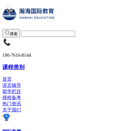
搜索
190-7616-8144
课程类别
首页
语言辅导
留学栏目
择校备考
热门资讯
关于我们